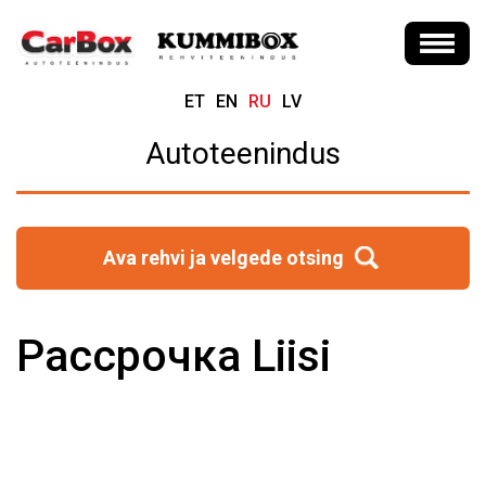
ET
EN
RU
LV
Autoteenindus
Ava rehvi ja velgede otsing
Рассрочка Liisi