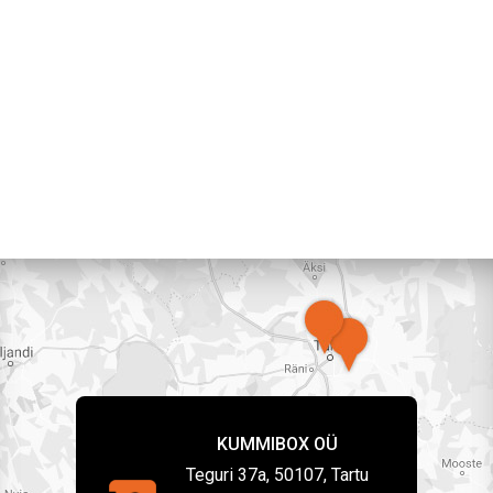
KUMMIBOX OÜ
Teguri 37a, 50107, Tartu