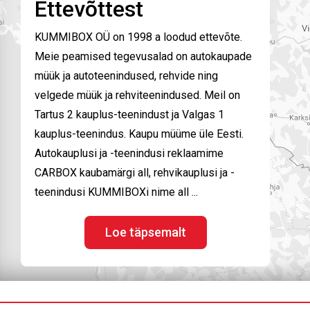
Ettevõttest
KUMMIBOX OÜ on 1998 a loodud ettevõte.
Meie peamised tegevusalad on autokaupade
müük ja autoteenindused, rehvide ning
velgede müük ja rehviteenindused. Meil on
Tartus 2 kauplus-teenindust ja Valgas 1
kauplus-teenindus. Kaupu müüme üle Eesti.
Autokauplusi ja -teenindusi reklaamime
CARBOX kaubamärgi all, rehvikauplusi ja -
teenindusi KUMMIBOXi nime all ...
Loe täpsemalt