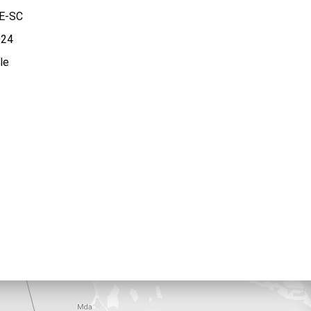
E-SC
24
le