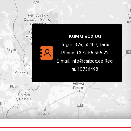
KUMMIBOX OÜ
Teguri 37a, 50107, Tartu
Phone:
+372 56 555 22
E-mail:
info@carbox.ee Reg.
nr. 10736498