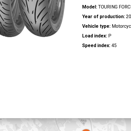
Model:
TOURING FORC
Year of production:
20
Vehicle type:
Motorcyc
Load index:
P
Speed index:
45