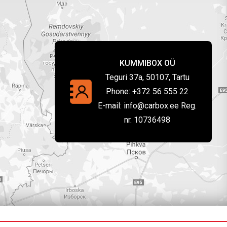
KUMMIBOX OÜ
Teguri 37a, 50107, Tartu
Phone:
+372 56 555 22
E-mail:
info@carbox.ee Reg.
nr. 10736498