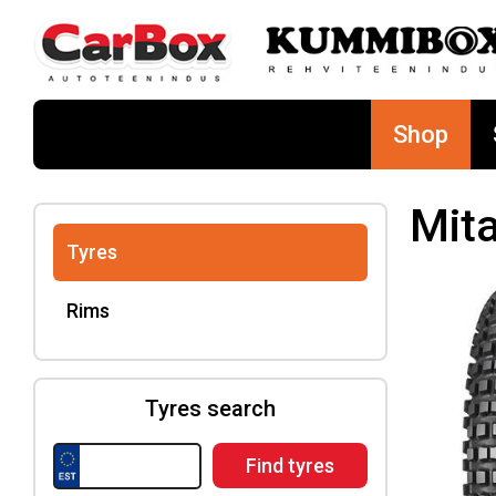
Shop
Mit
Tyres
Rims
Tyres search