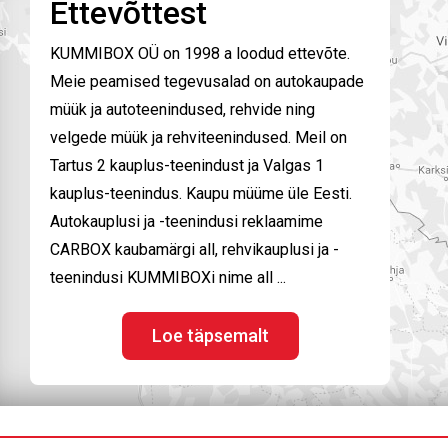
Ettevõttest
KUMMIBOX OÜ on 1998 a loodud ettevõte.
Meie peamised tegevusalad on autokaupade
müük ja autoteenindused, rehvide ning
velgede müük ja rehviteenindused. Meil on
Tartus 2 kauplus-teenindust ja Valgas 1
kauplus-teenindus. Kaupu müüme üle Eesti.
Autokauplusi ja -teenindusi reklaamime
CARBOX kaubamärgi all, rehvikauplusi ja -
teenindusi KUMMIBOXi nime all ...
Loe täpsemalt