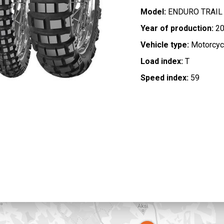
Model:
ENDURO TRAIL 
Year of production:
20
Vehicle type:
Motorcyc
Load index:
T
Speed index:
59