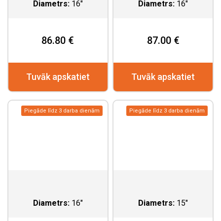
Diametrs:
16"
Diametrs:
16"
86.80 €
87.00 €
Tuvāk apskatiet
Tuvāk apskatiet
Piegāde līdz 3 darba dienām
Piegāde līdz 3 darba dienām
Diametrs:
16"
Diametrs:
15"