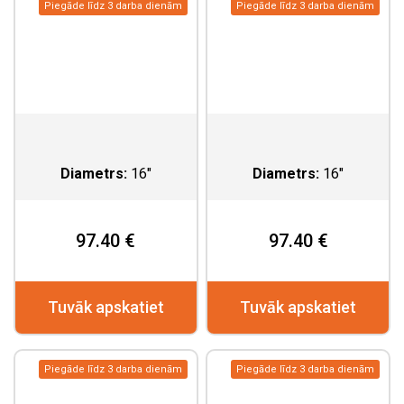
Piegāde līdz 3 darba dienām
Piegāde līdz 3 darba dienām
Diametrs:
16"
Diametrs:
16"
97.40 €
97.40 €
Tuvāk apskatiet
Tuvāk apskatiet
Piegāde līdz 3 darba dienām
Piegāde līdz 3 darba dienām