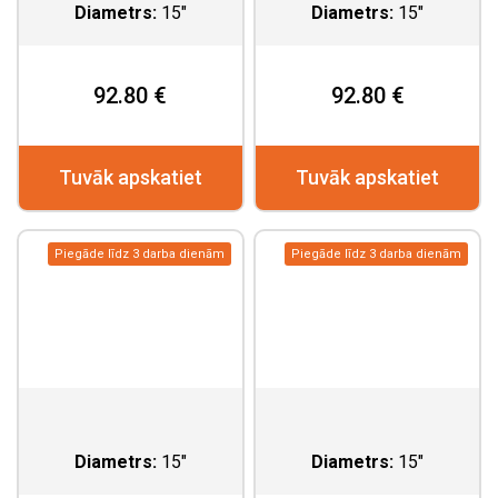
Diametrs:
15"
Diametrs:
15"
92.80 €
92.80 €
Tuvāk apskatiet
Tuvāk apskatiet
Piegāde līdz 3 darba dienām
Piegāde līdz 3 darba dienām
Diametrs:
15"
Diametrs:
15"