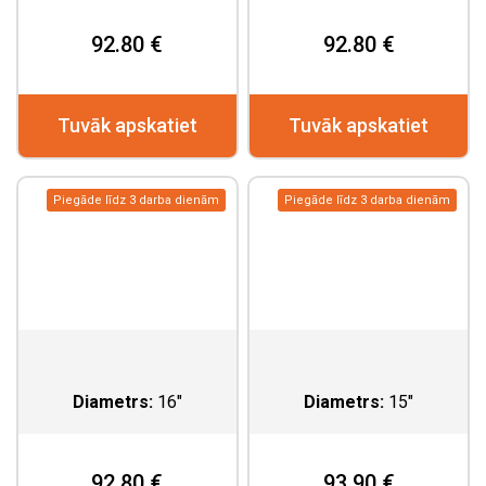
92.80 €
92.80 €
Tuvāk apskatiet
Tuvāk apskatiet
Piegāde līdz 3 darba dienām
Piegāde līdz 3 darba dienām
Diametrs:
16"
Diametrs:
15"
92.80 €
93.90 €