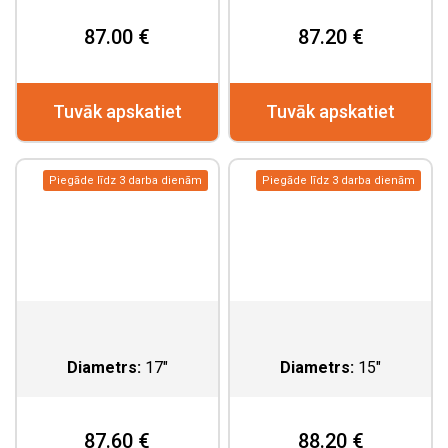
87.00 €
87.20 €
Tuvāk apskatiet
Tuvāk apskatiet
Piegāde līdz 3 darba dienām
Piegāde līdz 3 darba dienām
Diametrs:
17"
Diametrs:
15"
87.60 €
88.20 €