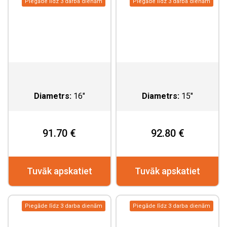
Piegāde līdz 3 darba dienām
Piegāde līdz 3 darba dienām
Diametrs:
16"
Diametrs:
15"
91.70 €
92.80 €
Tuvāk apskatiet
Tuvāk apskatiet
Piegāde līdz 3 darba dienām
Piegāde līdz 3 darba dienām