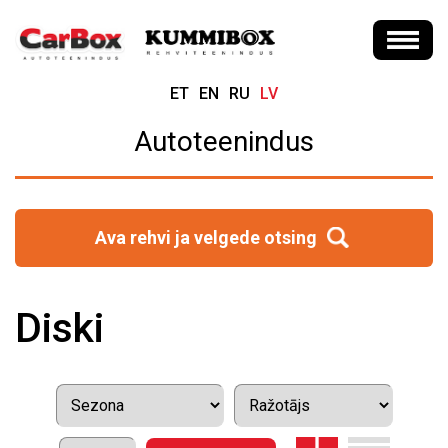
ET
EN
RU
LV
Autoteenindus
Ava rehvi ja velgede otsing
Diski