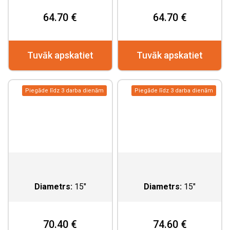
64.70 €
64.70 €
Tuvāk apskatiet
Tuvāk apskatiet
Piegāde līdz 3 darba dienām
Piegāde līdz 3 darba dienām
Diametrs:
15"
Diametrs:
15"
70.40 €
74.60 €