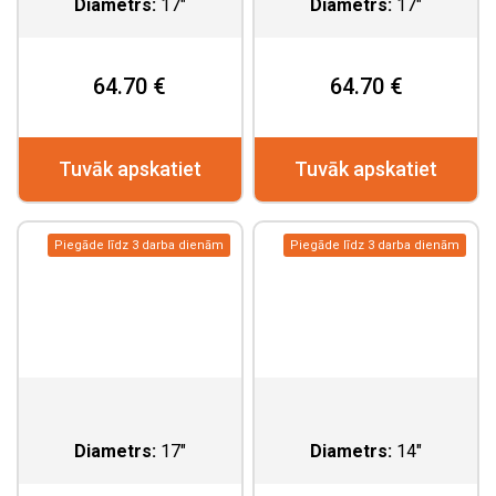
Diametrs:
17"
Diametrs:
17"
64.70 €
64.70 €
Tuvāk apskatiet
Tuvāk apskatiet
Piegāde līdz 3 darba dienām
Piegāde līdz 3 darba dienām
Diametrs:
17"
Diametrs:
14"