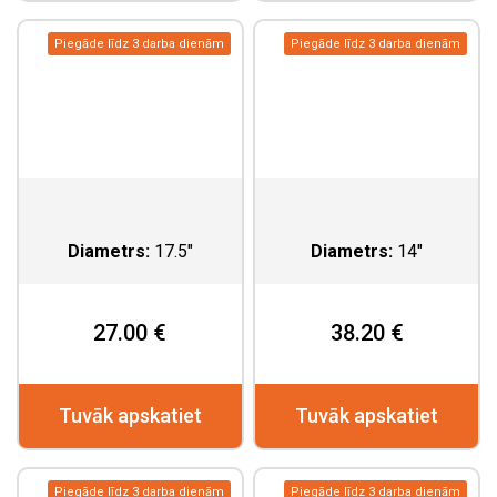
Piegāde līdz 3 darba dienām
Piegāde līdz 3 darba dienām
Diametrs:
17.5"
Diametrs:
14"
27.00 €
38.20 €
Tuvāk apskatiet
Tuvāk apskatiet
Piegāde līdz 3 darba dienām
Piegāde līdz 3 darba dienām