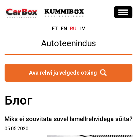
ET
EN
RU
LV
Autoteenindus
Ava rehvi ja velgede otsing
Блог
Miks ei soovitata suvel lamellrehvidega sõita?
05.05.2020