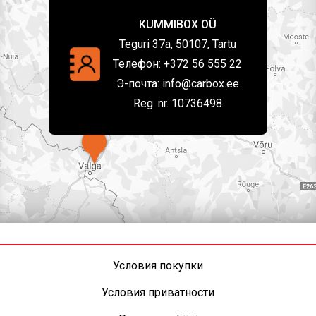
KUMMIBOX OÜ
Teguri 37a, 50107, Tartu
Телефон:
+372 56 555 22
Э-почта:
info@carbox.ee
Reg. nr. 10736498
Условия покупки
Условия приватности