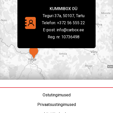
KUMMIBOX OÜ
Teguri 37a, 50107, Tartu
Telefon:
+372 56 555 22
E-post:
info@carbox.ee
Reg. nr. 10736498
Ostutingimused
Privaatsustingimused