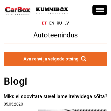
ET
EN
RU
LV
Autoteenindus
Ava rehvi ja velgede otsing
Blogi
Miks ei soovitata suvel lamellrehvidega sõita?
05.05.2020