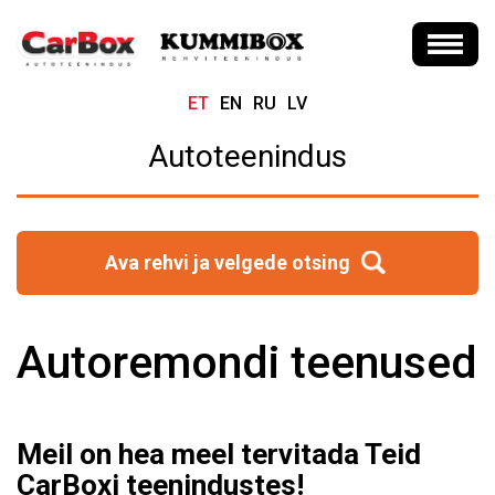
ET
EN
RU
LV
Autoteenindus
Ava rehvi ja velgede otsing
Autoremondi teenused
Meil on hea meel tervitada Teid
CarBoxi teenindustes!