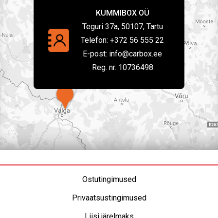
KUMMIBOX OÜ
Teguri 37a, 50107, Tartu
Telefon:
+372 56 555 22
E-post:
info@carbox.ee
Reg. nr. 10736498
Ostutingimused
Privaatsustingimused
Liisi järelmaks