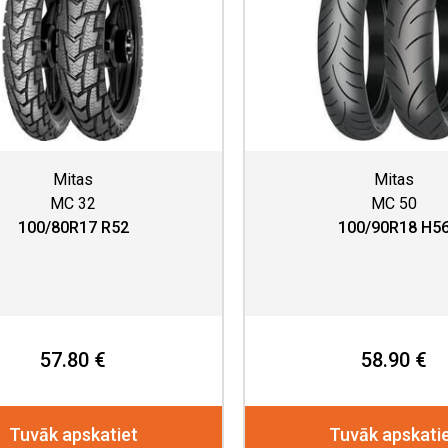
Mitas
Mitas
MC 32
MC 50
100/80R17 R52
100/90R18 H5
57.80 €
58.90 €
Tuvāk apskatiet
Tuvāk apskati