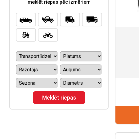
meklēt riepas pēc izmēriem