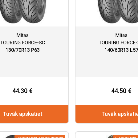
Mitas
Mitas
TOURING FORCE-SC
TOURING FORCE
130/70R13 P63
140/60R13 L5
44.30 €
44.50 €
Tuvāk apskatiet
Tuvāk apskati