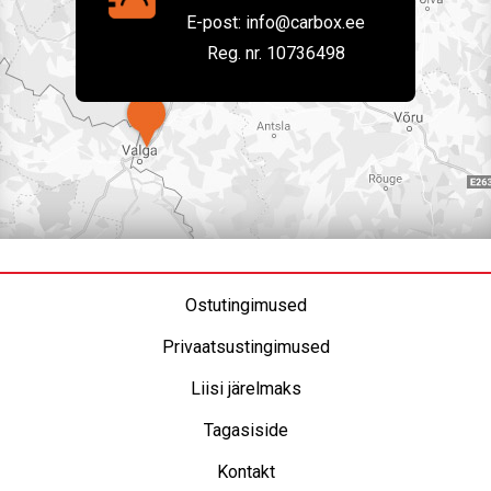
E-post:
info@carbox.ee
Reg. nr. 10736498
Ostutingimused
Privaatsustingimused
Liisi järelmaks
Tagasiside
Kontakt