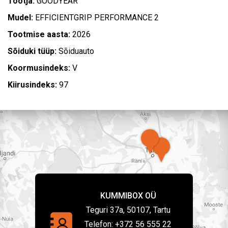
Tootja:
GOODYEAR
Mudel:
EFFICIENTGRIP PERFORMANCE 2
Tootmise aasta:
2026
Sõiduki tüüp:
Sõiduauto
Koormusindeks:
V
Kiirusindeks:
97
KUMMIBOX OÜ
Teguri 37a, 50107, Tartu
Telefon:
+372 56 555 22